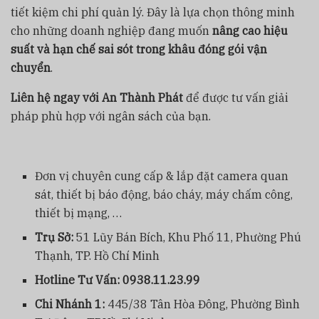
tiết kiệm chi phí quản lý. Đây là lựa chọn thông minh
cho những doanh nghiệp đang muốn
nâng cao hiệu
suất và hạn chế sai sót trong khâu đóng gói vận
chuyển
.
Liên hệ ngay với An Thành Phát
để được tư vấn giải
pháp phù hợp với ngân sách của bạn.
Đơn vị chuyên cung cấp & lắp đặt camera quan
sát, thiết bị báo động, báo cháy, máy chấm công,
thiết bị mạng, …
Trụ Sở:
51 Lũy Bán Bích, Khu Phố 11, Phường Phú
Thạnh, TP. Hồ Chí Minh
Hotline Tư Vấn:
0938.11.23.99
Chi Nhánh 1:
445/38 Tân Hòa Đông, Phường Bình