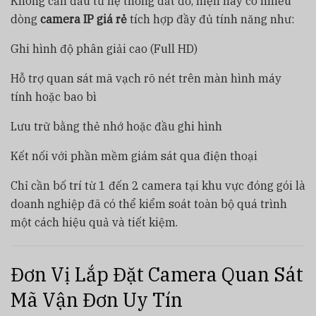
Không cần đầu tư hệ thống đắt đỏ, hiện nay có nhiều
dòng
camera IP giá rẻ
tích hợp đầy đủ tính năng như:
Ghi hình độ phân giải cao (Full HD)
Hỗ trợ quan sát mã vạch rõ nét trên màn hình máy
tính hoặc bao bì
Lưu trữ bằng thẻ nhớ hoặc đầu ghi hình
Kết nối với phần mềm giám sát qua điện thoại
Chỉ cần bố trí từ 1 đến 2 camera tại khu vực đóng gói là
doanh nghiệp đã có thể kiểm soát toàn bộ quá trình
một cách hiệu quả và tiết kiệm.
Đơn Vị Lắp Đặt Camera Quan Sát
Mã Vận Đơn Uy Tín