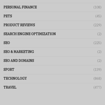
PERSONAL FINANCE
(108)
PETS
(45)
PRODUCT REVIEWS
(229)
SEARCH ENGINE OPTIMIZATION
(2)
SEO
(225)
SEO & MARKETING
(2)
SEO AND DOMAINS
(2)
SPORT
(139)
TECHNOLOGY
(868)
TRAVEL
(477)