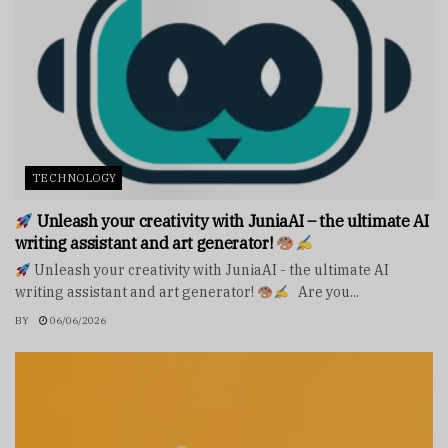
TECHNOLOGY
Unleash your creativity with JuniaAI – the ultimate AI
writing assistant and art generator!
Unleash your creativity with JuniaAI - the ultimate AI
writing assistant and art generator!
Are you...
BY
06/06/2026