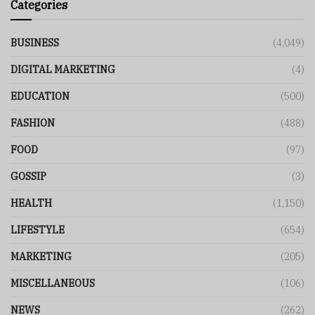
Categories
BUSINESS
(4,049)
DIGITAL MARKETING
(4)
EDUCATION
(500)
FASHION
(488)
FOOD
(97)
GOSSIP
(3)
HEALTH
(1,150)
LIFESTYLE
(654)
MARKETING
(205)
MISCELLANEOUS
(106)
NEWS
(262)