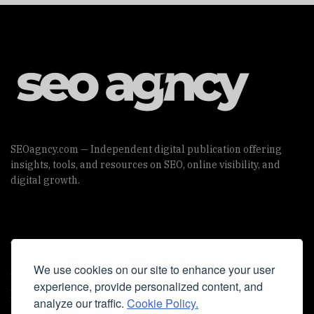
SEOagncy.com — Independent digital publication offering
insights, tools, and resources on SEO, online visibility, and
digital growth.
Useful Links
We use cookies on our site to enhance your user
Cookie Policy
experience, provide personalized content, and
Privacy Policy
analyze our traffic.
Cookie Policy.